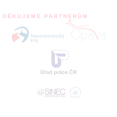
DĚKUJEME PARTNERŮM