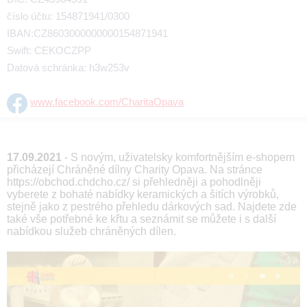
číslo účtu: 154871941/0300
IBAN:CZ8603000000000154871941
Swift: CEKOCZPP
Datová schránka: h3w253v
www.facebook.com/CharitaOpava
17.09.2021
- S novým, uživatelsky komfortnějším e-shopem
přicházejí Chráněné dílny Charity Opava. Na stránce
https://obchod.chdcho.cz/ si přehledněji a pohodlněji
vyberete z bohaté nabídky keramických a šitích výrobků,
stejně jako z pestrého přehledu dárkových sad. Najdete zde
také vše potřebné ke křtu a seznámit se můžete i s další
nabídkou služeb chráněných dílen.