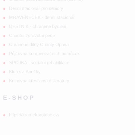
Denní stacionář pro seniory
MRAVENEČEK - denní stacionář
DEŠTNÍK - chráněné bydlení
Charitní zdravotní péče
Chráněné dílny Charity Opava
Půjčovna kompenzačních pomůcek
SPOJKA - sociální rehabilitace
Klub sv. Anežky
Knihovna křesťanské literatury
E-SHOP
https://kramekprotebe.cz/