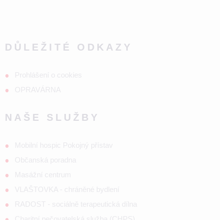
DŮLEŽITÉ ODKAZY
Prohlášení o cookies
OPRAVÁRNA
NAŠE SLUŽBY
Mobilní hospic Pokojný přístav
Občanská poradna
Masážní centrum
VLAŠTOVKA - chráněné bydlení
RADOST - sociálně terapeutická dílna
Charitní pečovatelská služba (CHPS)