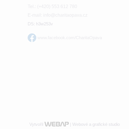
Tel.: (+420) 553 612 780
E-mail: info@charitaopava.cz
DS: h3w253v
www.facebook.com/CharitaOpava
Vytvořil
| Webové a grafické studio