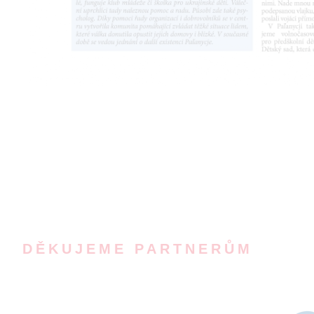
DĚKUJEME PARTNERŮM