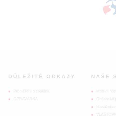
DŮLEŽITÉ ODKAZY
NAŠE 
Prohlášení o cookies
Mobilní hos
OPRAVÁRNA
Občanská 
Masážní c
VLAŠTOVKA