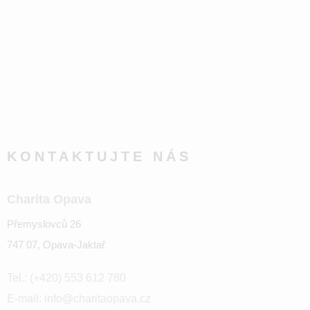
KONTAKTUJTE NÁS
Charita Opava
Přemyslovců 26
747 07, Opava-Jaktař
Tel.: (+420) 553 612 780
E-mail: info@charitaopava.cz