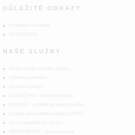
DŮLEŽITÉ ODKAZY
Prohlášení o cookies
OPRAVÁRNA
NAŠE SLUŽBY
Mobilní hospic Pokojný přístav
Občanská poradna
Masážní centrum
VLAŠTOVKA - chráněné bydlení
RADOST - sociálně terapeutická dílna
Charitní pečovatelská služba (CHPS)
Denní stacionář pro seniory
MRAVENEČEK - denní stacionář