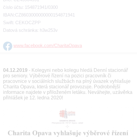
číslo účtu: 154871941/0300
IBAN:CZ8603000000000154871941
Swift: CEKOCZPP
Datová schránka: h3w253v
www.facebook.com/CharitaOpava
04.12.2019
- Kolegyni nebo kolegu hledá Denní stacionář
pro seniory. Výběrové řízení na pozici pracovník či
pracovnice v sociálních službách na plný úvazek vyhlašuje
Charita Opava, která stacionář provozuje. Podrobnější
informace najdete v přiloženém letáku. Neváhejte, uzávěrka
přihlášek je 12. ledna 2020!