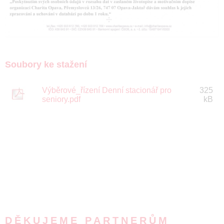
Soubory ke stažení
Výběrové_řízení Denní stacionář pro
325
seniory.pdf
kB
DĚKUJEME PARTNERŮM