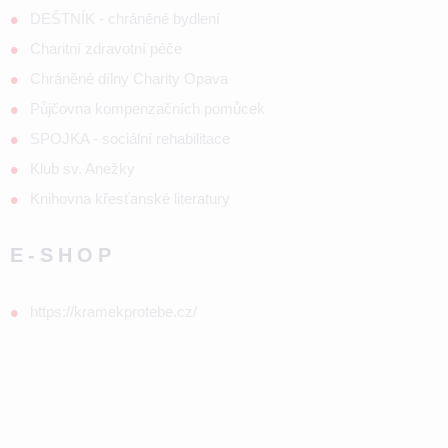
DEŠTNÍK - chráněné bydlení
Charitní zdravotní péče
Chráněné dílny Charity Opava
Půjčovna kompenzačních pomůcek
SPOJKA - sociální rehabilitace
Klub sv. Anežky
Knihovna křesťanské literatury
E-SHOP
https://kramekprotebe.cz/