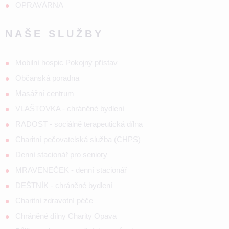
OPRAVÁRNA
NAŠE SLUŽBY
Mobilní hospic Pokojný přístav
Občanská poradna
Masážní centrum
VLAŠTOVKA - chráněné bydlení
RADOST - sociálně terapeutická dílna
Charitní pečovatelská služba (CHPS)
Denní stacionář pro seniory
MRAVENEČEK - denní stacionář
DEŠTNÍK - chráněné bydlení
Charitní zdravotní péče
Chráněné dílny Charity Opava