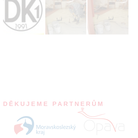
DĚKUJEME PARTNERŮM