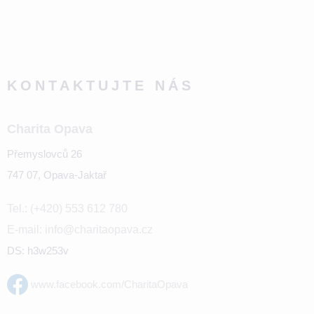
KONTAKTUJTE NÁS
Charita Opava
Přemyslovců 26
747 07, Opava-Jaktař
Tel.: (+420) 553 612 780
E-mail: info@charitaopava.cz
DS: h3w253v
www.facebook.com/CharitaOpava