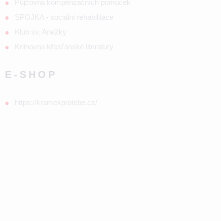
Půjčovna kompenzačních pomůcek
SPOJKA - sociální rehabilitace
Klub sv. Anežky
Knihovna křesťanské literatury
E-SHOP
https://kramekprotebe.cz/