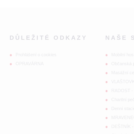
DŮLEŽITÉ ODKAZY
NAŠE 
Prohlášení o cookies
Mobilní hos
OPRAVÁRNA
Občanská 
Masážní c
VLAŠTOVKA
RADOST - s
Charitní p
Denní staci
MRAVENEČE
DEŠTNÍK - 