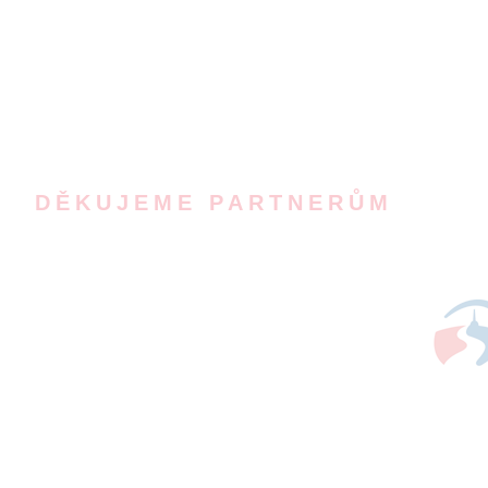
DĚKUJEME PARTNERŮM