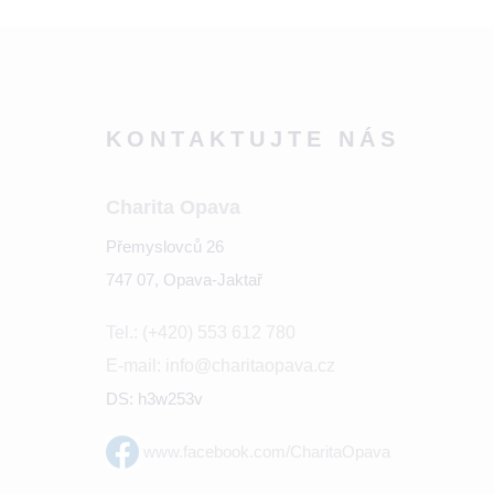
KONTAKTUJTE NÁS
Charita Opava
Přemyslovců 26
747 07, Opava-Jaktař
Tel.: (+420) 553 612 780
E-mail: info@charitaopava.cz
DS: h3w253v
www.facebook.com/CharitaOpava