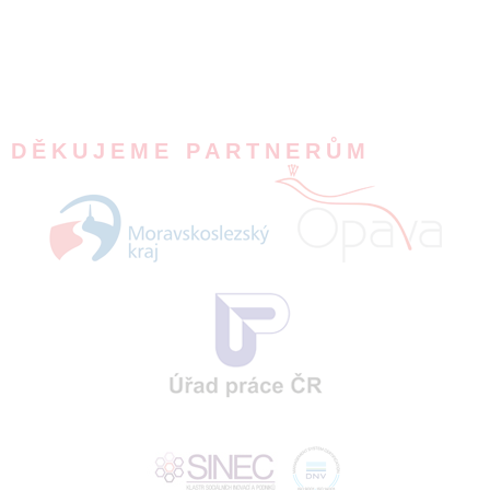
DĚKUJEME PARTNERŮM