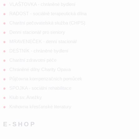
VLAŠTOVKA - chráněné bydlení
RADOST - sociálně terapeutická dílna
Charitní pečovatelská služba (CHPS)
Denní stacionář pro seniory
MRAVENEČEK - denní stacionář
DEŠTNÍK - chráněné bydlení
Charitní zdravotní péče
Chráněné dílny Charity Opava
Půjčovna kompenzačních pomůcek
SPOJKA - sociální rehabilitace
Klub sv. Anežky
Knihovna křesťanské literatury
E-SHOP