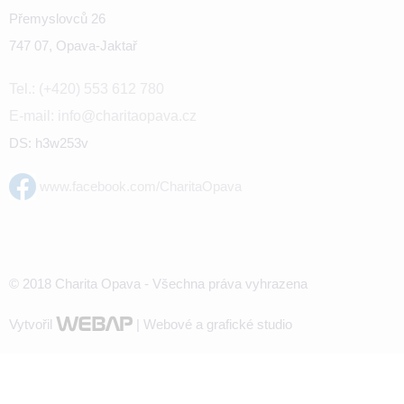
Přemyslovců 26
747 07, Opava-Jaktař
Tel.: (+420) 553 612 780
E-mail: info@charitaopava.cz
DS: h3w253v
www.facebook.com/CharitaOpava
© 2018 Charita Opava - Všechna práva vyhrazena
Vytvořil
| Webové a grafické studio