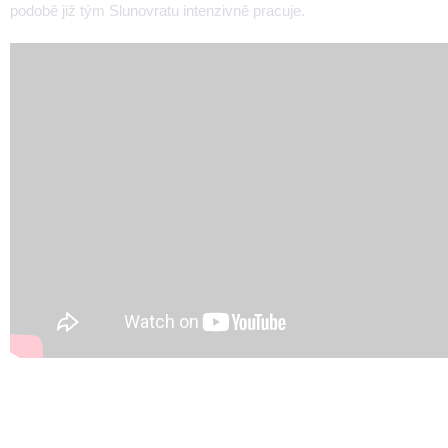
podobě již tým Slunovratu intenzivně pracuje.