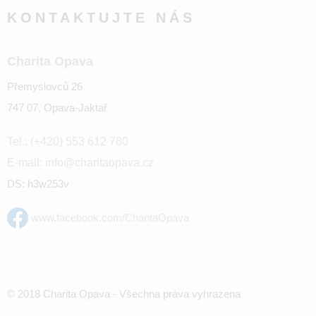
KONTAKTUJTE NÁS
Charita Opava
Přemyslovců 26
747 07, Opava-Jaktař
Tel.: (+420) 553 612 780
E-mail: info@charitaopava.cz
DS: h3w253v
www.facebook.com/CharitaOpava
© 2018 Charita Opava - Všechna práva vyhrazena