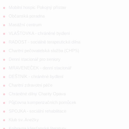
Mobilní hospic Pokojný přístav
Občanská poradna
Masážní centrum
VLAŠTOVKA - chráněné bydlení
RADOST - sociálně terapeutická dílna
Charitní pečovatelská služba (CHPS)
Denní stacionář pro seniory
MRAVENEČEK - denní stacionář
DEŠTNÍK - chráněné bydlení
Charitní zdravotní péče
Chráněné dílny Charity Opava
Půjčovna kompenzačních pomůcek
SPOJKA - sociální rehabilitace
Klub sv. Anežky
Knihovna křesťanské literatury