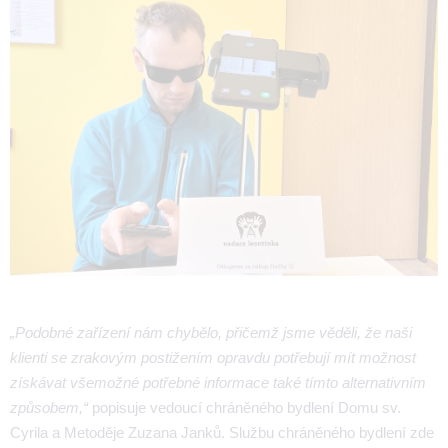
„Podobné zařízení nám chybělo, přičemž jsme věděli, že naši
klienti se zrakovým postižením opravdu potřebují mít možnost
získávat všemožné potřebné informace také tímto alternativním
způsobem,“
popisuje vedoucí chráněného bydlení Domu sv.
Cyrila a Metoděje Zuzana Janků. Službu chráněného bydlení zde