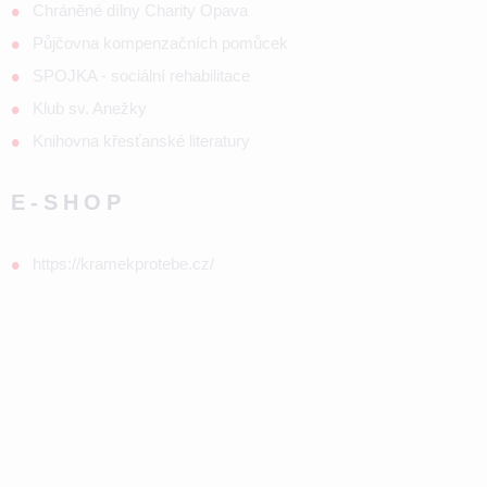
Chráněné dílny Charity Opava
Půjčovna kompenzačních pomůcek
SPOJKA - sociální rehabilitace
Klub sv. Anežky
Knihovna křesťanské literatury
E-SHOP
https://kramekprotebe.cz/