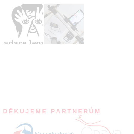
DĚKUJEME PARTNERŮM