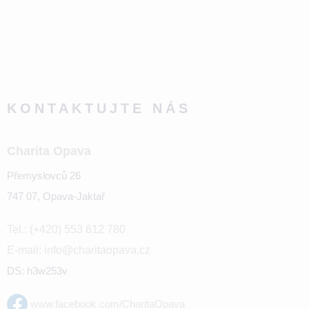
KONTAKTUJTE NÁS
Charita Opava
Přemyslovců 26
747 07, Opava-Jaktař
Tel.: (+420) 553 612 780
E-mail: info@charitaopava.cz
DS: h3w253v
www.facebook.com/CharitaOpava