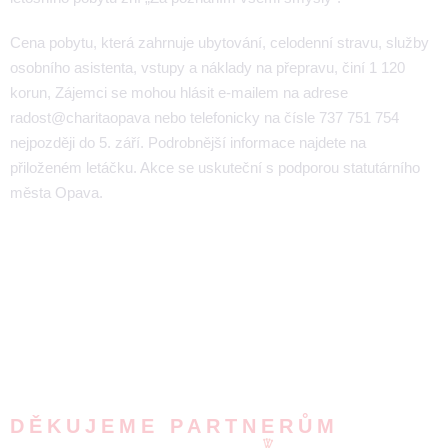
Cena pobytu, která zahrnuje ubytování, celodenní stravu, služby
osobního asistenta, vstupy a náklady na přepravu, činí 1 120
korun, Zájemci se mohou hlásit e-mailem na adrese
radost@charitaopava nebo telefonicky na čísle 737 751 754
nejpozději do 5. září. Podrobnější informace najdete na
přiloženém letáčku. Akce se uskuteční s podporou statutárního
města Opava.
DĚKUJEME PARTNERŮM