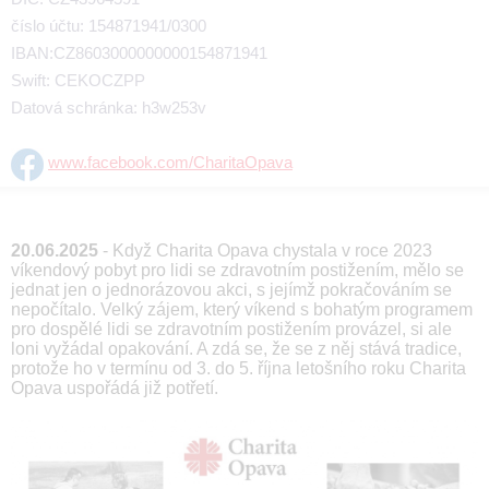
číslo účtu: 154871941/0300
IBAN:CZ8603000000000154871941
Swift: CEKOCZPP
Datová schránka: h3w253v
www.facebook.com/CharitaOpava
20.06.2025
- Když Charita Opava chystala v roce 2023
víkendový pobyt pro lidi se zdravotním postižením, mělo se
jednat jen o jednorázovou akci, s jejímž pokračováním se
nepočítalo. Velký zájem, který víkend s bohatým programem
pro dospělé lidi se zdravotním postižením provázel, si ale
loni vyžádal opakování. A zdá se, že se z něj stává tradice,
protože ho v termínu od 3. do 5. října letošního roku Charita
Opava uspořádá již potřetí.