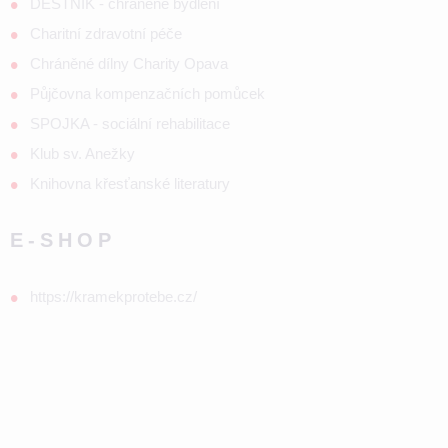
DEŠTNÍK - chráněné bydlení
Charitní zdravotní péče
Chráněné dílny Charity Opava
Půjčovna kompenzačních pomůcek
SPOJKA - sociální rehabilitace
Klub sv. Anežky
Knihovna křesťanské literatury
E-SHOP
https://kramekprotebe.cz/