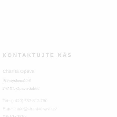
KONTAKTUJTE NÁS
Charita Opava
Přemyslovců 26
747 07, Opava-Jaktař
Tel.: (+420) 553 612 780
E-mail: info@charitaopava.cz
DS: h3w253v