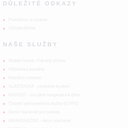
DŮLEŽITÉ ODKAZY
Prohlášení o cookies
OPRAVÁRNA
NAŠE SLUŽBY
Mobilní hospic Pokojný přístav
Občanská poradna
Masážní centrum
VLAŠTOVKA - chráněné bydlení
RADOST - sociálně terapeutická dílna
Charitní pečovatelská služba (CHPS)
Denní stacionář pro seniory
MRAVENEČEK - denní stacionář