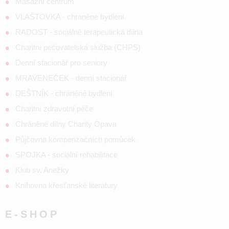
Masážní centrum
VLAŠTOVKA - chráněné bydlení
RADOST - sociálně terapeutická dílna
Charitní pečovatelská služba (CHPS)
Denní stacionář pro seniory
MRAVENEČEK - denní stacionář
DEŠTNÍK - chráněné bydlení
Charitní zdravotní péče
Chráněné dílny Charity Opava
Půjčovna kompenzačních pomůcek
SPOJKA - sociální rehabilitace
Klub sv. Anežky
Knihovna křesťanské literatury
E-SHOP