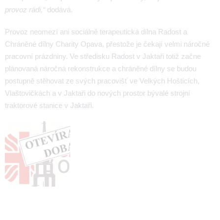
provoz rádi,“
dodává.
Provoz neomezí ani sociálně terapeutická dílna Radost a
Chráněné dílny Charity Opava, přestože je čekají velmi náročné
pracovní prázdniny. Ve středisku Radost v Jaktaři totiž začne
plánovaná náročná rekonstrukce a chráněné dílny se budou
postupně stěhovat ze svých pracovišť ve Velkých Hošticích,
Vlaštovičkách a v Jaktaři do nových prostor bývalé strojní
traktorové stanice v Jaktaři.