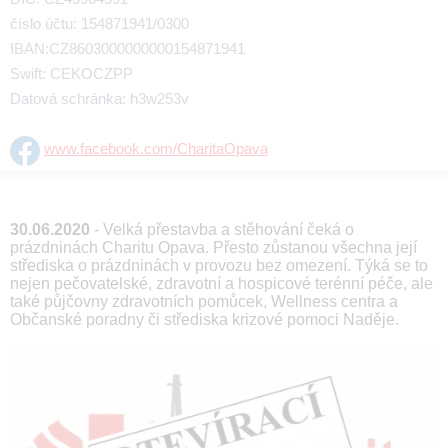
číslo účtu: 154871941/0300
IBAN:CZ8603000000000154871941
Swift: CEKOCZPP
Datová schránka: h3w253v
www.facebook.com/CharitaOpava
30.06.2020
- Velká přestavba a stěhování čeká o
prázdninách Charitu Opava. Přesto zůstanou všechna její
střediska o prázdninách v provozu bez omezení. Týká se to
nejen pečovatelské, zdravotní a hospicové terénní péče, ale
také půjčovny zdravotních pomůcek, Wellness centra a
Občanské poradny či střediska krizové pomoci Naděje.