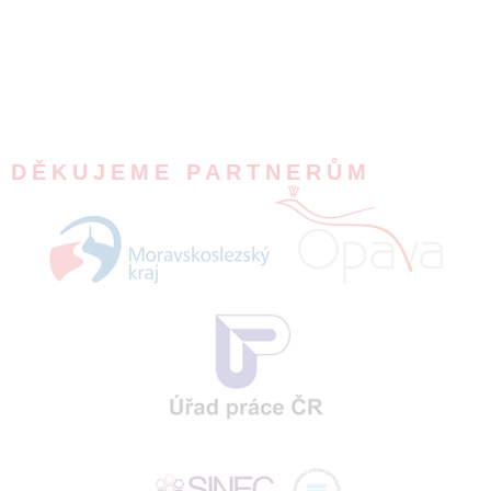
DĚKUJEME PARTNERŮM