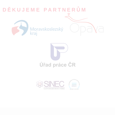
DĚKUJEME PARTNERŮM