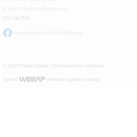
E-mail: info@charitaopava.cz
DS: h3w253v
www.facebook.com/CharitaOpava
© 2018 Charita Opava - Všechna práva vyhrazena
Vytvořil
| Webové a grafické studio