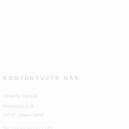
KONTAKTUJTE NÁS
Charita Opava
Přemyslovců 26
747 07, Opava-Jaktař
Tel.: (+420) 553 612 780