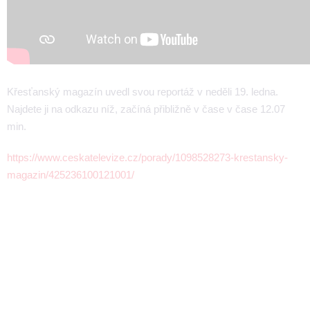
Křesťanský magazín uvedl svou reportáž v neděli 19. ledna.
Najdete ji na odkazu níž, začíná přibližně v čase v čase 12.07
min.
https://www.ceskatelevize.cz/porady/1098528273-krestansky-
magazin/425236100121001/