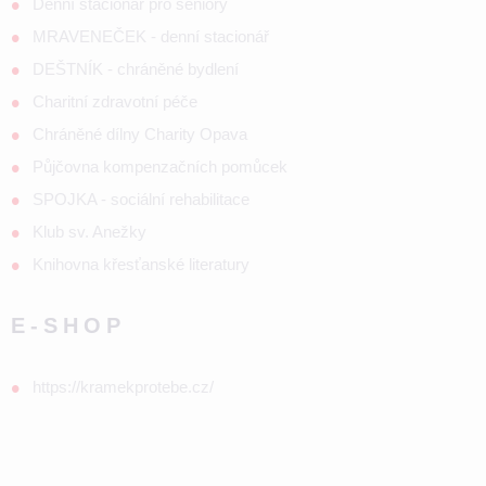
Denní stacionář pro seniory
MRAVENEČEK - denní stacionář
DEŠTNÍK - chráněné bydlení
Charitní zdravotní péče
Chráněné dílny Charity Opava
Půjčovna kompenzačních pomůcek
SPOJKA - sociální rehabilitace
Klub sv. Anežky
Knihovna křesťanské literatury
E-SHOP
https://kramekprotebe.cz/