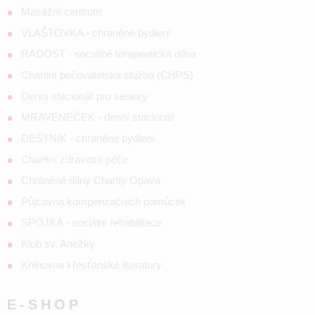
Masážní centrum
VLAŠTOVKA - chráněné bydlení
RADOST - sociálně terapeutická dílna
Charitní pečovatelská služba (CHPS)
Denní stacionář pro seniory
MRAVENEČEK - denní stacionář
DEŠTNÍK - chráněné bydlení
Charitní zdravotní péče
Chráněné dílny Charity Opava
Půjčovna kompenzačních pomůcek
SPOJKA - sociální rehabilitace
Klub sv. Anežky
Knihovna křesťanské literatury
E-SHOP