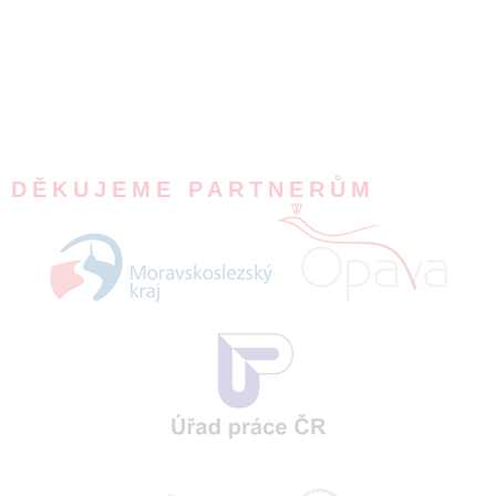
DĚKUJEME PARTNERŮM