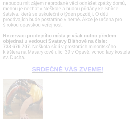
nebudou mít zájem neprodané věci odnášet zpátky domů,
mohou je nechat v Neškole a budou přidány ke Sbírce
šatstva, která se uskuteční o týden později. O děti
prodávajích bude postaráno v herně. Akce je určena pro
širokou opavskou veřejnost.
Rezervaci prodejního místa je však nutno předem
objednat u vedoucí Svatavy Bláhové na čísle:
733 676 707
. Neškola sídlí v prostorách minoritského
kláštera na Masarykově ulici 39 v Opavě, vchod fary kostela
sv. Ducha.
SRDEČNĚ VÁS ZVEME!