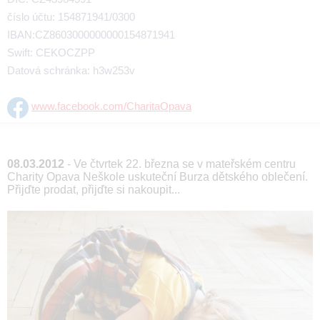
číslo účtu: 154871941/0300
IBAN:CZ8603000000000154871941
Swift: CEKOCZPP
Datová schránka: h3w253v
www.facebook.com/CharitaOpava
08.03.2012
- Ve čtvrtek 22. března se v mateřském centru
Charity Opava Neškole uskuteční Burza dětského oblečení.
Přijďte prodat, přijďte si nakoupit...