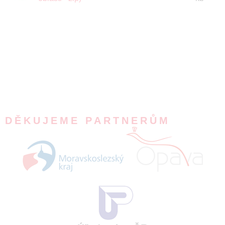
DĚKUJEME PARTNERŮM