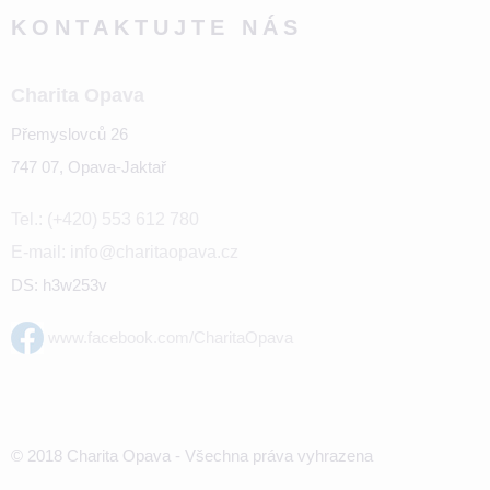
KONTAKTUJTE NÁS
Charita Opava
Přemyslovců 26
747 07, Opava-Jaktař
Tel.: (+420) 553 612 780
E-mail: info@charitaopava.cz
DS: h3w253v
www.facebook.com/CharitaOpava
© 2018 Charita Opava - Všechna práva vyhrazena