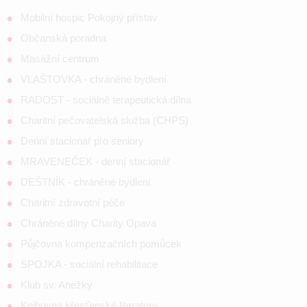
Mobilní hospic Pokojný přístav
Občanská poradna
Masážní centrum
VLAŠTOVKA - chráněné bydlení
RADOST - sociálně terapeutická dílna
Charitní pečovatelská služba (CHPS)
Denní stacionář pro seniory
MRAVENEČEK - denní stacionář
DEŠTNÍK - chráněné bydlení
Charitní zdravotní péče
Chráněné dílny Charity Opava
Půjčovna kompenzačních pomůcek
SPOJKA - sociální rehabilitace
Klub sv. Anežky
Knihovna křesťanské literatury