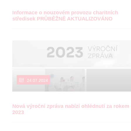
Informace o nouzovém provozu charitních
středisek PRŮBĚŽNĚ AKTUALIZOVÁNO
24.07.2024
Nová výroční zpráva nabízí ohlédnutí za rokem
2023