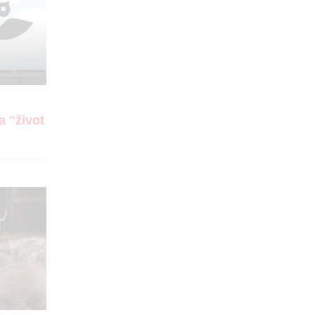
a "život