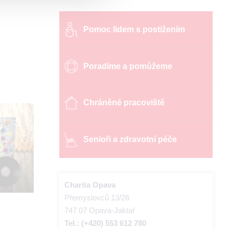
Pomoc lidem s postižením
Poradíme a pomůžeme
Chráněné pracoviště
Senioři a zdravotní péče
Charita Opava
Přemyslovců 13/26
747 07 Opava-Jaktař
Tel.: (+420) 553 612 780