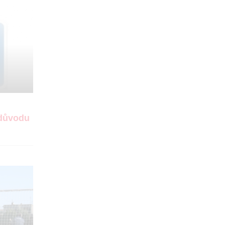
 důvodu