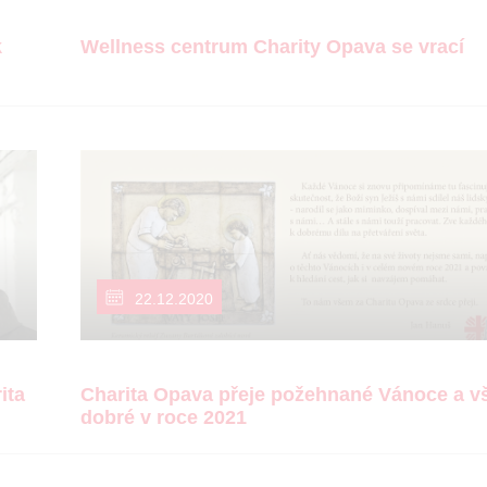
k
Wellness centrum Charity Opava se vrací
22.12.2020
ita
Charita Opava přeje požehnané Vánoce a v
dobré v roce 2021